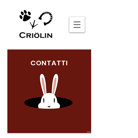
Sommelier AI
Online
CONTATTI