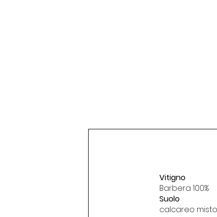
Vitigno
Barbera 100%
Suolo
calcareo misto 