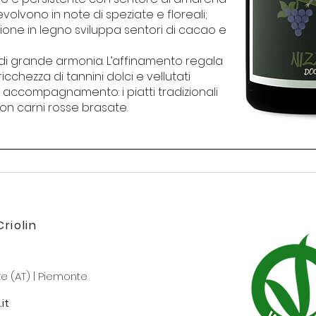
olvono in note di speziate e floreali;
ione in legno sviluppa sentori di cacao e
 di grande armonia. L’affinamento regala
icchezza di tannini dolci e vellutati
n accompagnamento: i piatti tradizionali
on carni rosse brasate.
riolin
e (AT) | Piemonte
it