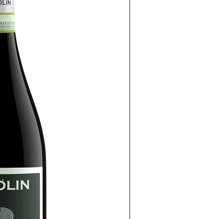
Sommelier AI
Online