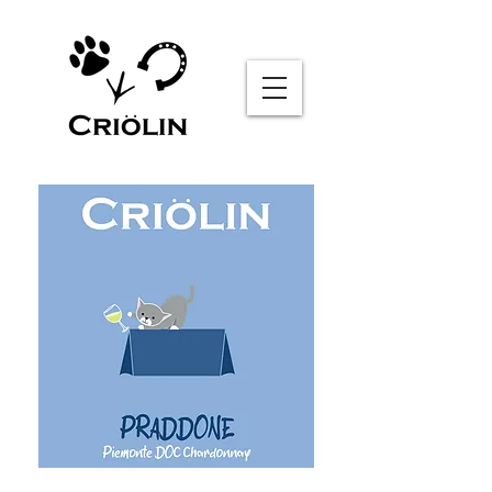
Sommelier AI
Online