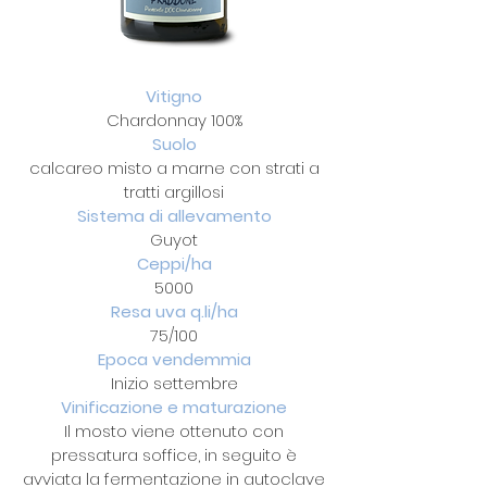
Vitigno
Chardonnay 100%
Suolo
calcareo misto a marne con strati a
tratti argillosi
Sistema di allevamento
Guyot
Ceppi/ha
5000
Resa uva q.li/ha
75/100
Epoca vendemmia
Inizio settembre
Vinificazione e maturazione
Il mosto viene ottenuto con
pressatura soffice, in seguito è
avviata la fermentazione in autoclave