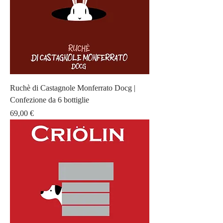
Ruchè di Castagnole Monferrato Docg |
Confezione da 6 bottiglie
Prezzo
69,00 €