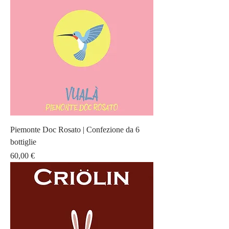
Piemonte Doc Rosato | Confezione da 6
bottiglie
Prezzo
60,00 €