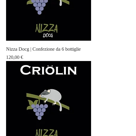
Nizza Docg | Confezione da 6 bottiglie
Prezzo
120,00 €