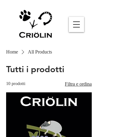
Sommelier AI
Online
Home
All Products
Tutti i prodotti
10 prodotti
Filtra e ordina