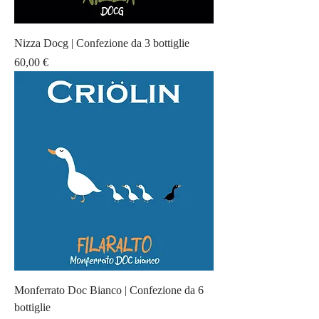
Nizza Docg | Confezione da 3 bottiglie
Prezzo
60,00 €
Monferrato Doc Bianco | Confezione da 6
bottiglie