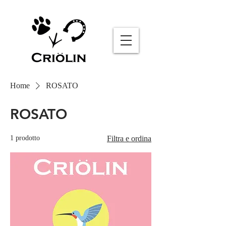
Sommelier AI
Online
Home
ROSATO
ROSATO
1 prodotto
Filtra e ordina