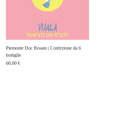
Piemonte Doc Rosato | Confezione da 6
bottiglie
Prezzo
60,00 €