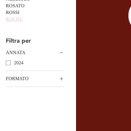
ROSATO
ROSSI
RUCHE'
Filtra per
ANNATA
2024
FORMATO
lt.0.75