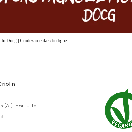
to Docg | Confezione da 6 bottiglie
riolin
e (AT) | Piemonte
it