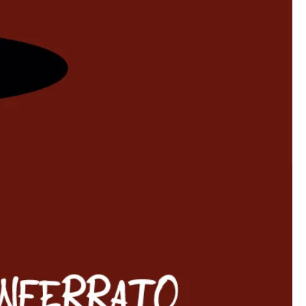
Sommelier AI
Online